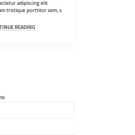
ctetur adipiscing elit.
m tristique porttitor sem, s
TINUE READING
te