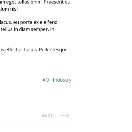
am eget tellus enim. Praesent eu
ium nisl.
lacus, eu porta ex eleifend
 tellus in diam semper, in
s efficitur turpis. Pellentesque
Oil Industry
NEXT