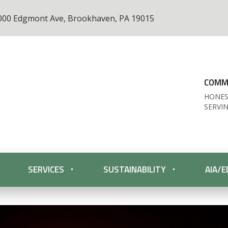
000 Edgmont Ave, Brookhaven, PA 19015
COMME
HONES
SERVI
SERVICES
SUSTAINABILITY
AIA/E