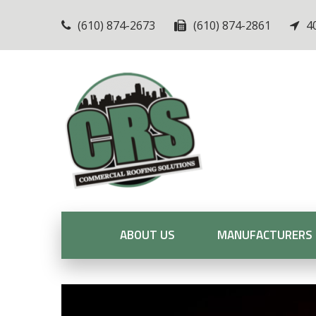
(610) 874-2673
(610) 874-2861
4
ABOUT US
MANUFACTURERS