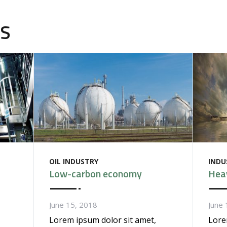
TS
OIL INDUSTRY
INDU
Low-carbon economy
Hea
June 15, 2018
June 
Lorem ipsum dolor sit amet,
Lore