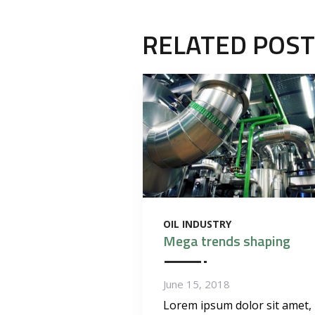
RELATED POS
OIL INDUSTRY
Mega trends shaping
June 15, 2018
Lorem ipsum dolor sit amet,