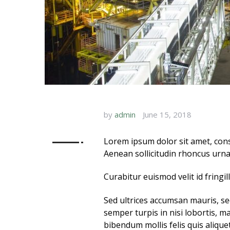
by
admin
June 15, 2018
Lorem ipsum dolor sit amet, conse
Aenean sollicitudin rhoncus urna
Curabitur euismod velit id fringi
Sed ultrices accumsan mauris, se
semper turpis in nisi lobortis, 
bibendum mollis felis quis aliq