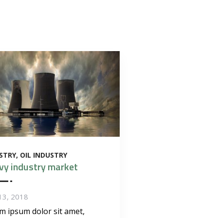
STRY
OIL INDUSTRY
vy industry market
13, 2018
m ipsum dolor sit amet,