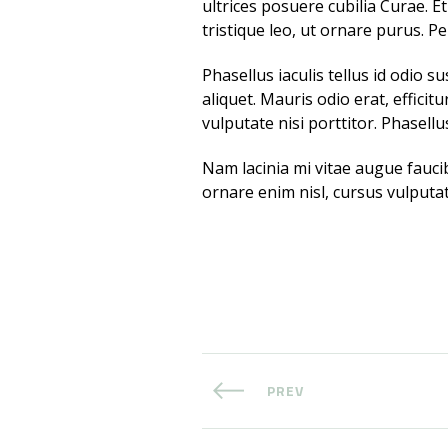
ultrices posuere cubilia Curae. 
tristique leo, ut ornare purus. Pe
Phasellus iaculis tellus id odio s
aliquet. Mauris odio erat, efficit
vulputate nisi porttitor. Phasellus
Nam lacinia mi vitae augue faucibu
ornare enim nisl, cursus vulputat
PREV