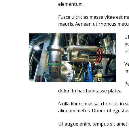
elementum.
Fusce ultricies massa vitae est
mauris. Aenean ut rhoncus metus
Ul
po
ul
Ve
im
Pe
dolor. In hac habitasse platea.
Nulla libero massa, rhoncus in s
aliquam metus. Donec ut egestas 
Ut augue enim, tempus sit amet q