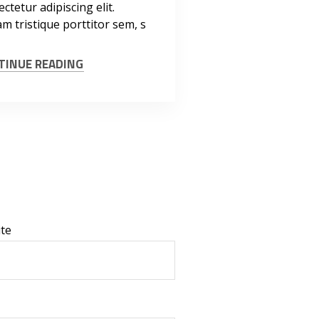
ctetur adipiscing elit.
m tristique porttitor sem, s
TINUE READING
te