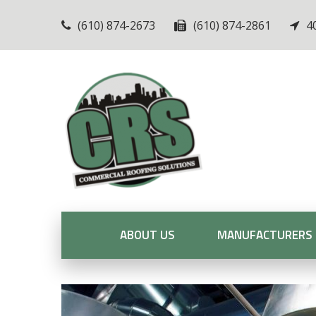
(610) 874-2673
(610) 874-2861
4
ABOUT US
MANUFACTURERS