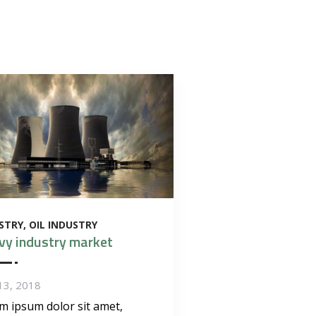
STRY
OIL INDUSTRY
vy industry market
13, 2018
m ipsum dolor sit amet,