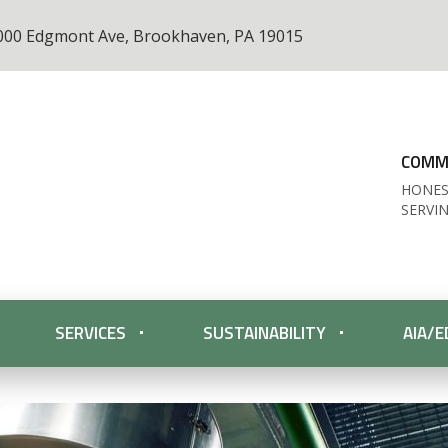
000 Edgmont Ave, Brookhaven, PA 19015
COMME
HONES
SERVI
SERVICES
SUSTAINABILITY
AIA/E