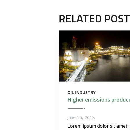
RELATED POS
OIL INDUSTRY
Higher emissions produc
June 15, 2018
Lorem ipsum dolor sit amet,