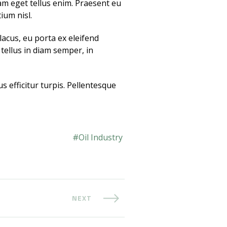
am eget tellus enim. Praesent eu
ium nisl.
lacus, eu porta ex eleifend
 tellus in diam semper, in
s efficitur turpis. Pellentesque
Oil Industry
NEXT