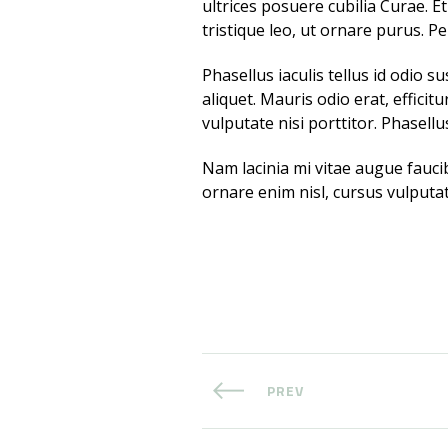
ultrices posuere cubilia Curae. 
tristique leo, ut ornare purus. Pe
Phasellus iaculis tellus id odio s
aliquet. Mauris odio erat, efficit
vulputate nisi porttitor. Phasellus
Nam lacinia mi vitae augue faucibu
ornare enim nisl, cursus vulputat
PREV