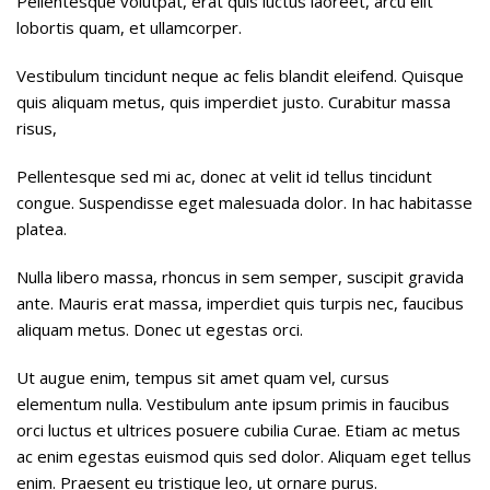
Pellentesque volutpat, erat quis luctus laoreet, arcu elit
lobortis quam, et ullamcorper.
Vestibulum tincidunt neque ac felis blandit eleifend. Quisque
quis aliquam metus, quis imperdiet justo. Curabitur massa
risus,
Pellentesque sed mi ac, donec at velit id tellus tincidunt
congue. Suspendisse eget malesuada dolor. In hac habitasse
platea.
Nulla libero massa, rhoncus in sem semper, suscipit gravida
ante. Mauris erat massa, imperdiet quis turpis nec, faucibus
aliquam metus. Donec ut egestas orci.
Ut augue enim, tempus sit amet quam vel, cursus
elementum nulla. Vestibulum ante ipsum primis in faucibus
orci luctus et ultrices posuere cubilia Curae. Etiam ac metus
ac enim egestas euismod quis sed dolor. Aliquam eget tellus
enim. Praesent eu tristique leo, ut ornare purus.