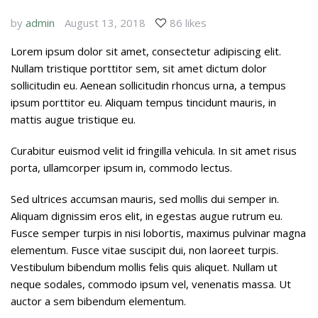
by
admin
August 13, 2018
86 likes
Lorem ipsum dolor sit amet, consectetur adipiscing elit.
Nullam tristique porttitor sem, sit amet dictum dolor
sollicitudin eu. Aenean sollicitudin rhoncus urna, a tempus
ipsum porttitor eu. Aliquam tempus tincidunt mauris, in
mattis augue tristique eu.
Curabitur euismod velit id fringilla vehicula. In sit amet risus
porta, ullamcorper ipsum in, commodo lectus.
Sed ultrices accumsan mauris, sed mollis dui semper in.
Aliquam dignissim eros elit, in egestas augue rutrum eu.
Fusce semper turpis in nisi lobortis, maximus pulvinar magna
elementum. Fusce vitae suscipit dui, non laoreet turpis.
Vestibulum bibendum mollis felis quis aliquet. Nullam ut
neque sodales, commodo ipsum vel, venenatis massa. Ut
auctor a sem bibendum elementum.