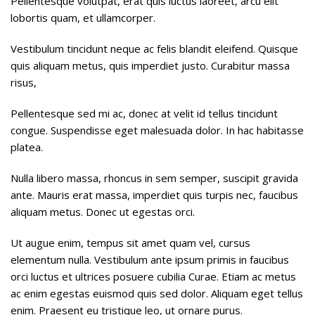
Pellentesque volutpat, erat quis luctus laoreet, arcu elit
lobortis quam, et ullamcorper.
Vestibulum tincidunt neque ac felis blandit eleifend. Quisque
quis aliquam metus, quis imperdiet justo. Curabitur massa
risus,
Pellentesque sed mi ac, donec at velit id tellus tincidunt
congue. Suspendisse eget malesuada dolor. In hac habitasse
platea.
Nulla libero massa, rhoncus in sem semper, suscipit gravida
ante. Mauris erat massa, imperdiet quis turpis nec, faucibus
aliquam metus. Donec ut egestas orci.
Ut augue enim, tempus sit amet quam vel, cursus
elementum nulla. Vestibulum ante ipsum primis in faucibus
orci luctus et ultrices posuere cubilia Curae. Etiam ac metus
ac enim egestas euismod quis sed dolor. Aliquam eget tellus
enim. Praesent eu tristique leo, ut ornare purus.