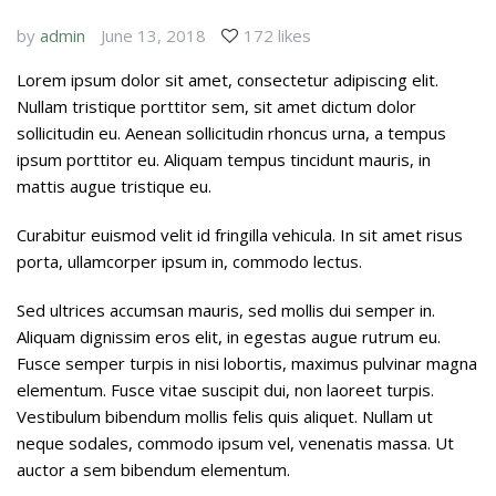
by
admin
June 13, 2018
172 likes
Lorem ipsum dolor sit amet, consectetur adipiscing elit.
Nullam tristique porttitor sem, sit amet dictum dolor
sollicitudin eu. Aenean sollicitudin rhoncus urna, a tempus
ipsum porttitor eu. Aliquam tempus tincidunt mauris, in
mattis augue tristique eu.
Curabitur euismod velit id fringilla vehicula. In sit amet risus
porta, ullamcorper ipsum in, commodo lectus.
Sed ultrices accumsan mauris, sed mollis dui semper in.
Aliquam dignissim eros elit, in egestas augue rutrum eu.
Fusce semper turpis in nisi lobortis, maximus pulvinar magna
elementum. Fusce vitae suscipit dui, non laoreet turpis.
Vestibulum bibendum mollis felis quis aliquet. Nullam ut
neque sodales, commodo ipsum vel, venenatis massa. Ut
auctor a sem bibendum elementum.