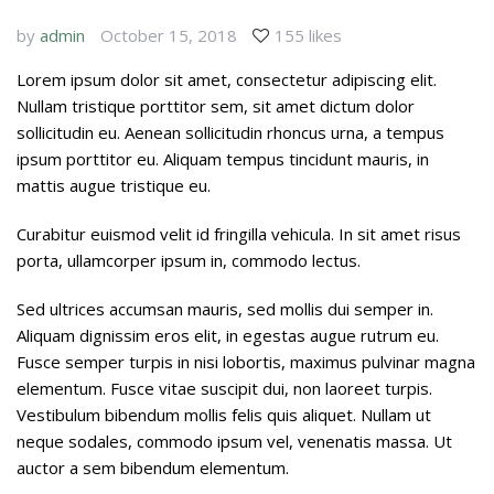
by
admin
October 15, 2018
155 likes
Lorem ipsum dolor sit amet, consectetur adipiscing elit.
Nullam tristique porttitor sem, sit amet dictum dolor
sollicitudin eu. Aenean sollicitudin rhoncus urna, a tempus
ipsum porttitor eu. Aliquam tempus tincidunt mauris, in
mattis augue tristique eu.
Curabitur euismod velit id fringilla vehicula. In sit amet risus
porta, ullamcorper ipsum in, commodo lectus.
Sed ultrices accumsan mauris, sed mollis dui semper in.
Aliquam dignissim eros elit, in egestas augue rutrum eu.
Fusce semper turpis in nisi lobortis, maximus pulvinar magna
elementum. Fusce vitae suscipit dui, non laoreet turpis.
Vestibulum bibendum mollis felis quis aliquet. Nullam ut
neque sodales, commodo ipsum vel, venenatis massa. Ut
auctor a sem bibendum elementum.