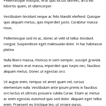
Pellentesque volutpat, erat quis luctus laoreet, arcu elit
lobortis quam, et ullamcorper.
Vestibulum tincidunt neque ac felis blandit eleifend. Quisque
quis aliquam metus, quis imperdiet justo. Curabitur massa
risus,
Pellentesque sed mi ac, donec at velit id tellus tincidunt
congue. Suspendisse eget malesuada dolor. In hac habitasse
platea.
Nulla libero massa, rhoncus in sem semper, suscipit gravida
ante. Mauris erat massa, imperdiet quis turpis nec, faucibus
aliquam metus. Donec ut egestas orci.
Ut augue enim, tempus sit amet quam vel, cursus
elementum nulla. Vestibulum ante ipsum primis in faucibus
orci luctus et ultrices posuere cubilia Curae. Etiam ac metus
ac enim egestas euismod quis sed dolor. Aliquam eget tellus
enim. Praesent eu tristique leo, ut ornare purus.