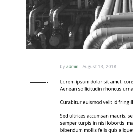
by
admin
August 13, 2018
Lorem ipsum dolor sit amet, conse
Aenean sollicitudin rhoncus urna
Curabitur euismod velit id fringi
Sed ultrices accumsan mauris, se
semper turpis in nisi lobortis, 
bibendum mollis felis quis aliq