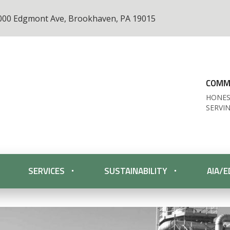
000 Edgmont Ave, Brookhaven, PA 19015
COMME
HONES
SERVI
SERVICES
SUSTAINABILITY
AIA/E