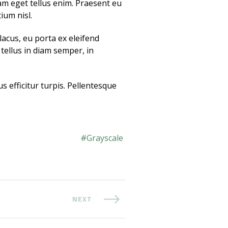
am eget tellus enim. Praesent eu
ium nisl.
lacus, eu porta ex eleifend
 tellus in diam semper, in
s efficitur turpis. Pellentesque
Grayscale
NEXT