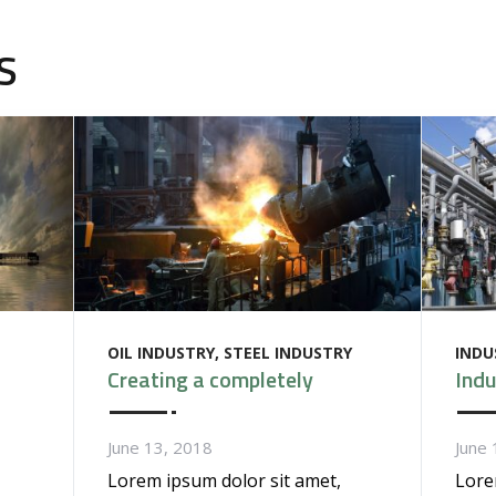
S
OIL INDUSTRY
STEEL INDUSTRY
INDU
Creating a completely
Indu
June 13, 2018
June 
Lorem ipsum dolor sit amet,
Lore