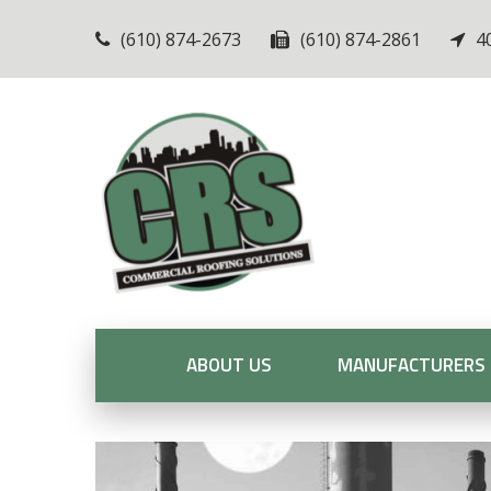
(610) 874-2673
(610) 874-2861
4
ABOUT US
MANUFACTURERS