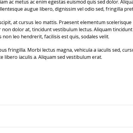
Etiam ac metus ac enim egestas euismod quis sed dolor. Aliqu
llentesque augue libero, dignissim vel odio sed, fringilla pret
uscipit, at cursus leo mattis. Praesent elementum scelerisque 
ur non dolor at, tincidunt vestibulum lectus. Aliquam tincidunt
 non leo hendrerit, facilisis est quis, sodales velit.
s fringilla. Morbi lectus magna, vehicula a iaculis sed, cursu
e libero iaculis a. Aliquam sed vestibulum erat.