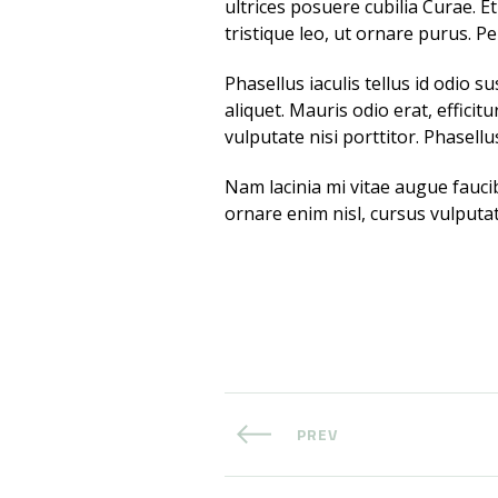
ultrices posuere cubilia Curae. 
tristique leo, ut ornare purus. Pe
Phasellus iaculis tellus id odio s
aliquet. Mauris odio erat, efficit
vulputate nisi porttitor. Phasellus
Nam lacinia mi vitae augue faucibu
ornare enim nisl, cursus vulputat
PREV