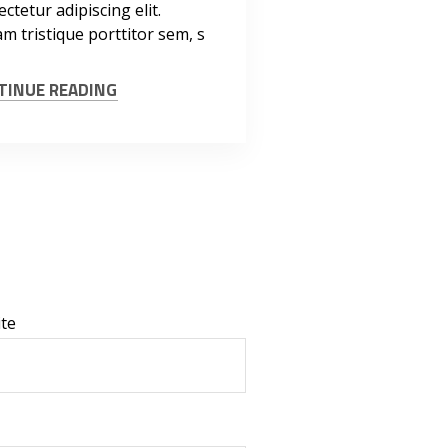
ctetur adipiscing elit.
m tristique porttitor sem, s
TINUE READING
te