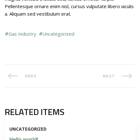
Pellentesque ornare enim nisl, cursus vulputate libero iaculis
a. Aliquam sed vestibulum erat.
Gas Industry
Uncategorized
PREV
NEXT
RELATED ITEMS
UNCATEGORIZED
Hello world!