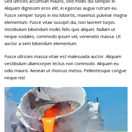
Sed ultrices accumsan mauris, sed mollis dui semper in.
Aliquam dignissim eros elit, in egestas augue rutrum eu.
Fusce semper turpis in nisi lobortis, maximus pulvinar magna
elementum. Fusce vitae suscipit dui, non laoreet turpis.
Vestibulum bibendum mollis felis quis aliquet. Nullam ut
neque sodales, commodo ipsum vel, venenatis massa. Ut
auctor a sem bibendum elementum.
Fusce ultricies massa vitae est malesuada auctor. Aliquam
vestibulum ullamcorper lectus non commodo. Aliquam eu
odio mauris. Aenean ut rhoncus metus. Pellentesque congue
neque nisl.