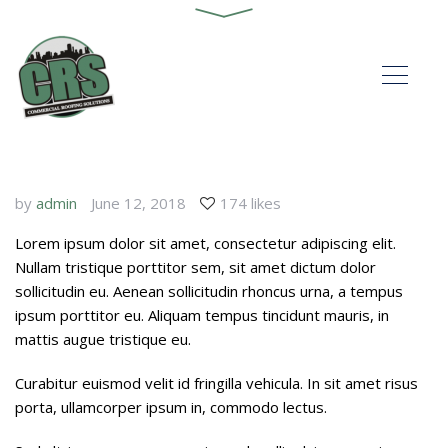
by
admin
June 12, 2018
174 likes
Lorem ipsum dolor sit amet, consectetur adipiscing elit.
Nullam tristique porttitor sem, sit amet dictum dolor
sollicitudin eu. Aenean sollicitudin rhoncus urna, a tempus
ipsum porttitor eu. Aliquam tempus tincidunt mauris, in
mattis augue tristique eu.
Curabitur euismod velit id fringilla vehicula. In sit amet risus
porta, ullamcorper ipsum in, commodo lectus.