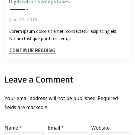
Digitization sweepstakes
June 12, 2018
Lorem ipsum dolor sit amet, consectetur adipiscing elit.
Nullam tristique porttitor sem, s
CONTINUE READING
Leave a Comment
Your email address will not be published.
Required
fields are marked
*
Name
*
Email
*
Website